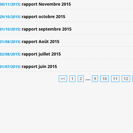
: rapport Novembre 2015
30/11/2015
: rapport octobre 2015
29/10/2015
: rapport septembre 2015
01/10/2015
: rapport Août 2015
31/08/2015
: rapport juillet 2015
02/08/2015
: rapport juin 2015
01/07/2015
<<
1
2
....
9
10
11
12