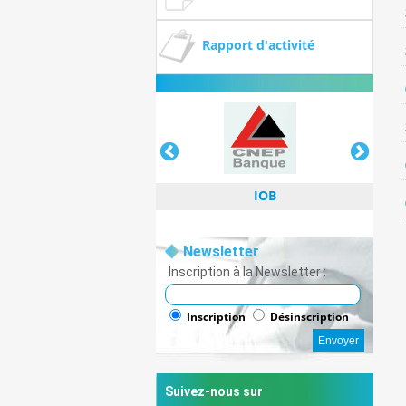
Rapport d'activité
IOB
Newsletter
Inscription à la Newsletter :
IOB
Inscription
Désinscription
Suivez-nous sur