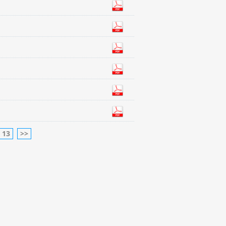
13
>>