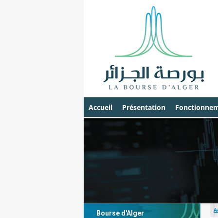
Accueil
Présentation
Fonctionnem
A
Bourse d'Alger