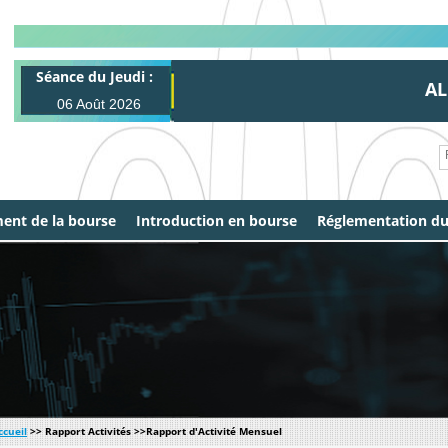
Séance du Jeudi :
ALL 
06 Août 2026
ent de la bourse
Introduction en bourse
Réglementation d
ccueil
>> Rapport Activités >>Rapport d'Activité Mensuel