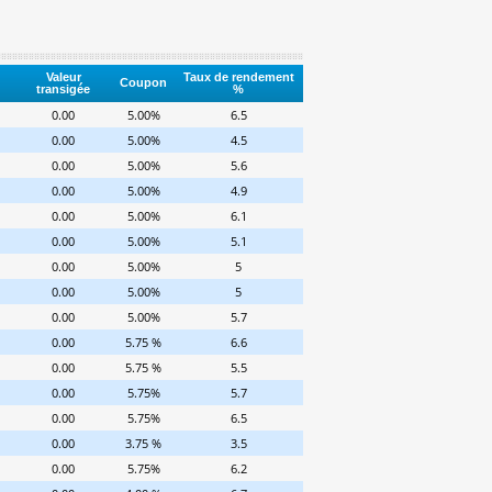
Valeur
Taux de rendement
Coupon
transigée
%
0.00
5.00%
6.5
0.00
5.00%
4.5
0.00
5.00%
5.6
0.00
5.00%
4.9
0.00
5.00%
6.1
0.00
5.00%
5.1
0.00
5.00%
5
0.00
5.00%
5
0.00
5.00%
5.7
0.00
5.75 %
6.6
0.00
5.75 %
5.5
0.00
5.75%
5.7
0.00
5.75%
6.5
0.00
3.75 %
3.5
0.00
5.75%
6.2