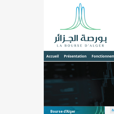
Accueil
Présentation
Fonctionnem
A
Bourse d'Alger