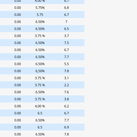
0.00
4.00 %
6.7
0.00
5.75%
6.8
0.00
5.75
6.7
0.00
6.50%
7
0.00
6.50%
6.5
0.00
3.75 %
3.7
0.00
6.50%
7.5
0.00
6.50%
6.7
0.00
6.50%
7.7
0.00
6.50%
5.5
0.00
6,50%
7.8
0.00
3.75 %
3.1
0.00
3.75 %
2.2
0.00
6.50%
7.6
0.00
3.75 %
3.8
0.00
4,00 %
6.2
0.00
6.5
6.7
0.00
6.50%
7.7
0.00
6.5
6.9
0.00
6.50%
7.8