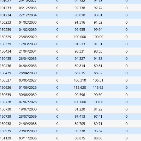
101027
29/10/2027
0
94.782
94.78
0
101233
03/12/2033
0
92.738
92.74
0
101234
22/12/2034
0
93.010
93.01
0
150233
04/02/2033
0
91.516
91.52
0
150239
04/02/2039
0
99.935
99.94
0
150329
23/03/2029
0
100.000
100.00
0
150339
17/03/2039
0
91.513
91.51
0
150434
21/04/2034
0
98.331
98.33
0
150435
26/04/2035
0
94.327
94.33
0
150436
04/04/2036
0
89.814
89.81
0
150439
28/04/2039
0
88.615
88.62
0
150527
03/05/2027
0
106.310
106.31
0
150626
01/06/2026
0
115.620
115.62
0
150639
30/06/2039
0
90.596
90.60
0
150728
07/07/2028
0
100.000
100.00
0
150730
19/07/2030
0
81.220
81.22
0
150739
28/07/2039
0
97.413
97.41
0
150938
24/09/2038
0
89.705
89.71
0
150939
29/09/2039
0
96.338
96.34
0
151139
03/11/2036
0
88.875
88.88
0