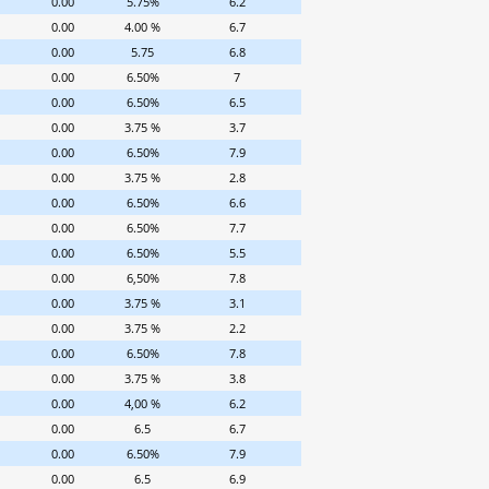
0.00
5.75%
6.2
0.00
4.00 %
6.7
0.00
5.75
6.8
0.00
6.50%
7
0.00
6.50%
6.5
0.00
3.75 %
3.7
0.00
6.50%
7.9
0.00
3.75 %
2.8
0.00
6.50%
6.6
0.00
6.50%
7.7
0.00
6.50%
5.5
0.00
6,50%
7.8
0.00
3.75 %
3.1
0.00
3.75 %
2.2
0.00
6.50%
7.8
0.00
3.75 %
3.8
0.00
4,00 %
6.2
0.00
6.5
6.7
0.00
6.50%
7.9
0.00
6.5
6.9