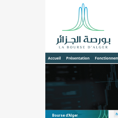
Accueil
Présentation
Fonctionnem
A
Bourse d'Alger