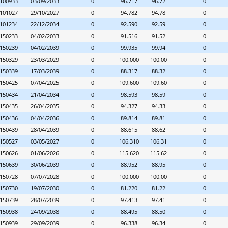
100933
03/09/2033
0
96.717
96.72
0
101027
29/10/2027
0
94.782
94.78
0
101234
22/12/2034
0
92.590
92.59
0
150233
04/02/2033
0
91.516
91.52
0
150239
04/02/2039
0
99.935
99.94
0
150329
23/03/2029
0
100.000
100.00
0
150339
17/03/2039
0
88.317
88.32
0
150425
07/04/2025
0
109.600
109.60
0
150434
21/04/2034
0
98.593
98.59
0
150435
26/04/2035
0
94.327
94.33
0
150436
04/04/2036
0
89.814
89.81
0
150439
28/04/2039
0
88.615
88.62
0
150527
03/05/2027
0
106.310
106.31
0
150626
01/06/2026
0
115.620
115.62
0
150639
30/06/2039
0
88.952
88.95
0
150728
07/07/2028
0
100.000
100.00
0
150730
19/07/2030
0
81.220
81.22
0
150739
28/07/2039
0
97.413
97.41
0
150938
24/09/2038
0
88.495
88.50
0
150939
29/09/2039
0
96.338
96.34
0