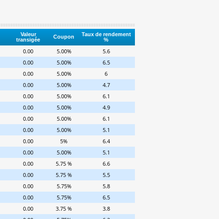
Valeur
Taux de rendement
Coupon
transigée
%
0.00
5.00%
5.6
0.00
5.00%
6.5
0.00
5.00%
6
0.00
5.00%
4.7
0.00
5.00%
6.1
0.00
5.00%
4.9
0.00
5.00%
6.1
0.00
5.00%
5.1
0.00
5%
6.4
0.00
5.00%
5.1
0.00
5.75 %
6.6
0.00
5.75 %
5.5
0.00
5.75%
5.8
0.00
5.75%
6.5
0.00
3.75 %
3.8