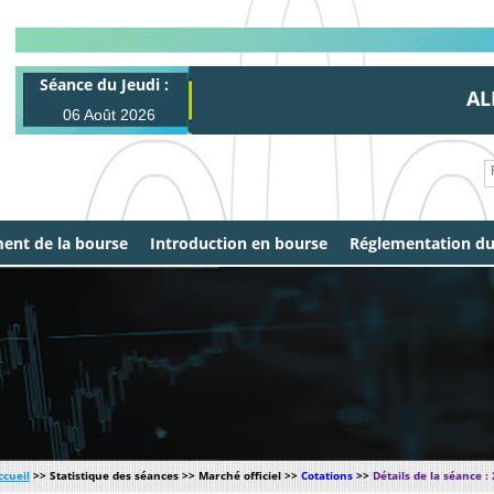
Séance du Jeudi :
ALL 3
06 Août 2026
ent de la bourse
Introduction en bourse
Réglementation d
ccueil
>> Statistique des séances >> Marché officiel >>
Cotations
>>
Détails de la séance :