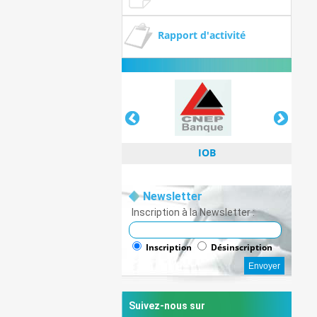
Rapport d'activité
IOB
Newsletter
Inscription à la Newsletter :
IOB
Inscription
Désinscription
Suivez-nous sur