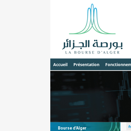
Accueil
Présentation
Fonctionnem
A
Bourse d'Alger